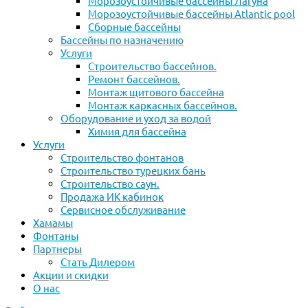
Морозоустойчивые бассейны Лагуна
Морозоустойчивые бассейны Atlantic pool
Сборные бассейны
Бассейны по назначению
Услуги
Строительство бассейнов.
Ремонт бассейнов.
Монтаж щитового бассейна
Монтаж каркасных бассейнов.
Оборудование и уход за водой
Химия для бассейна
Услуги
Строительство фонтанов
Строительство турецких бань
Строительство саун.
Продажа ИК кабинок
Сервисное обслуживание
Хамамы
Фонтаны
Партнеры
Стать Дилером
Акции и скидки
О нас