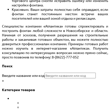
торгового центра смогли исправить ошибку или изменить
настройки фонтана.
Красивым. Ваши затраты полностью себя оправдают, если
фонтан станет постоянным местом встречи ваших
посетителей или вашей зоной отдыха и релаксации.
Специалисты компании «Атлантика» готовы спроектировать и
построить фонтан любой сложности в Новосибирске и области.
Начиная от эскизов, получения разрешения на строительные
работы и заканчивая готовым объектом, вы можете полностью
довериться профессионалам компании. Примеры готовых работ
можно изучить в интернет-магазине «Атлантика». Получить
консультацию по интересующим вопросам можно прямо сейчас,
просто позвонив по телефону: 8-(8622)-777-052
Поиск
Введите название или код
×
Категории товаров
Сборные бассейны
Каркасные бассейны Bestway
Морозоустойчивые бассейны Atlantic pool