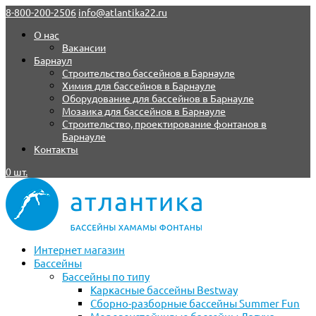
8-800-200-2506
info@atlantika22.ru
О нас
Вакансии
Барнаул
Строительство бассейнов в Барнауле
Химия для бассейнов в Барнауле
Оборудование для бассейнов в Барнауле
Мозаика для бассейнов в Барнауле
Строительство, проектирование фонтанов в
Барнауле
Контакты
0 шт.
Интернет магазин
Бассейны
Бассейны по типу
Каркасные бассейны Bestway
Сборно-разборные бассейны Summer Fun