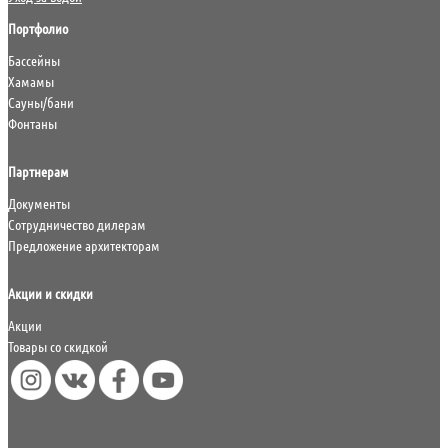
Портфолио
Бассейны
Хамамы
Сауны/бани
Фонтаны
Партнерам
Документы
Сотрудничество дилерам
Предложение архитекторам
Акции и скидки
Акции
Товары со скидкой