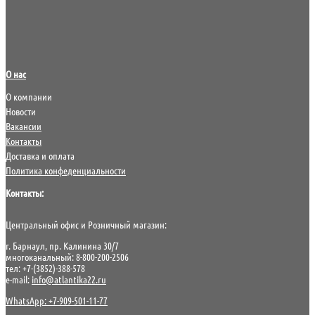
О нас
О компании
Новости
Вакансии
Контакты
Доставка и оплата
Политика конфеденциальности
Контакты:
Центральный офис и Розничный магазин:
г. Барнаул, пр. Калинина 30/7
многоканальный: 8-800-200-2506
тел: +7-(3852)-388-578
e-mail:
info@atlantika22.ru
WhatsApp: +7-909-501-11-77