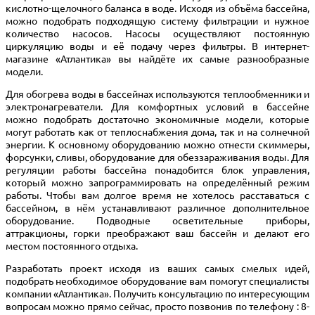
кислотно-щелочного баланса в воде. Исходя из объёма бассейна,
можно подобрать подходящую систему фильтрации и нужное
количество насосов. Насосы осуществляют постоянную
циркуляцию воды и её подачу через фильтры. В интернет-
магазине «Атлантика» вы найдёте их самые разнообразные
модели.
Для обогрева воды в бассейнах используются теплообменники и
электронагреватели. Для комфортных условий в бассейне
можно подобрать достаточно экономичные модели, которые
могут работать как от теплоснабжения дома, так и на солнечной
энергии. К основному оборудованию можно отнести скиммеры,
форсунки, сливы, оборудование для обеззараживания воды. Для
регуляции работы бассейна понадобится блок управления,
который можно запрограммировать на определённый режим
работы. Чтобы вам долгое время не хотелось расставаться с
бассейном, в нём устанавливают различное дополнительное
оборудование. Подводные осветительные приборы,
аттракционы, горки преображают ваш бассейн и делают его
местом постоянного отдыха.
Разработать проект исходя из ваших самых смелых идей,
подобрать необходимое оборудование вам помогут специалисты
компании «Атлантика». Получить консультацию по интересующим
вопросам можно прямо сейчас, просто позвонив по телефону :
8-