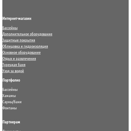
Интернет-магазин
Бассейны
Дополнительное оборудование
Защитные покрытия
Облицовка и гидроизоляция
Основное оборудование
Отдых и развлечения
Турецкая баня
Уход за водой
Портфолио
Бассейны
Хамамы
Сауны/бани
Фонтаны
Партнерам