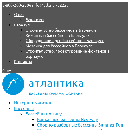
8-800-200-2506
info@atlantika22.ru
О нас
Вакансии
Барнаул
Строительство бассейнов в Барнауле
Химия для бассейнов в Барнауле
Оборудование для бассейнов в Барнауле
Мозаика для бассейнов в Барнауле
Строительство, проектирование фонтанов в
Барнауле
Контакты
0 шт.
Интернет магазин
Бассейны
Бассейны по типу
Каркасные бассейны Bestway
Сборно-разборные бассейны Summer Fun