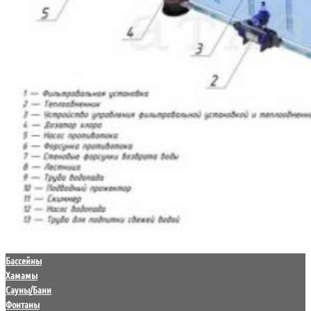
Бассейны
Хамамы
Сауны/Бани
Фонтаны