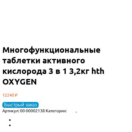
Многофункциональные
таблетки активного
кислорода 3 в 1 3,2кг hth
OXYGEN
12240
₽
Быстрый заказ
Артикул:
00-00002138
Категории:
HTH
,
Химия для бассейна
Описание
Детали