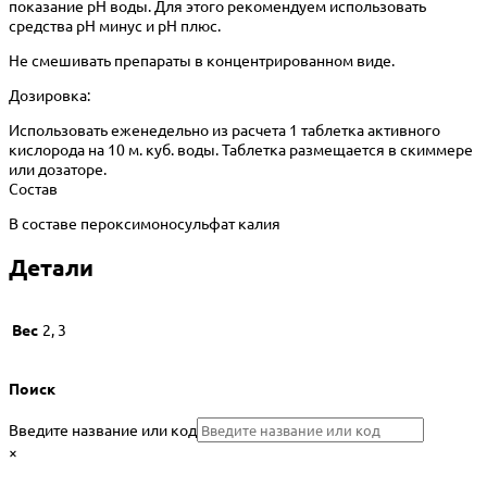
показание pH воды. Для этого рекомендуем использовать
средства pH минус и pH плюс.
Не смешивать препараты в концентрированном виде.
Дозировка:
Использовать еженедельно из расчета 1 таблетка активного
кислорода на 10 м. куб. воды. Таблетка размещается в скиммере
или дозаторе.
Состав
В составе пероксимоносульфат калия
Детали
Вес
2, 3
Поиск
Введите название или код
×