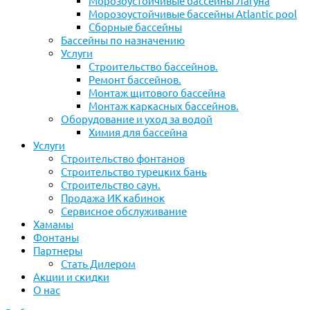
Морозоустойчивые бассейны Лагуна
Морозоустойчивые бассейны Atlantic pool
Сборные бассейны
Бассейны по назначению
Услуги
Строительство бассейнов.
Ремонт бассейнов.
Монтаж щитового бассейна
Монтаж каркасных бассейнов.
Оборудование и уход за водой
Химия для бассейна
Услуги
Строительство фонтанов
Строительство турецких бань
Строительство саун.
Продажа ИК кабинок
Сервисное обслуживание
Хамамы
Фонтаны
Партнеры
Стать Дилером
Акции и скидки
О нас