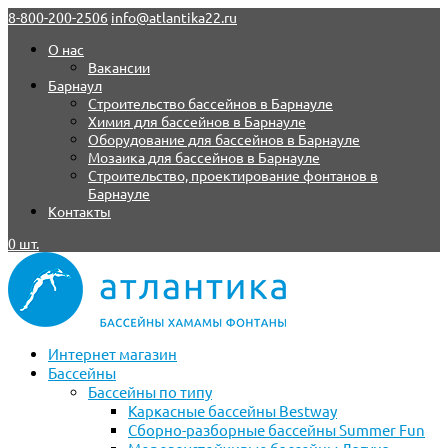
8-800-200-2506
info@atlantika22.ru
О нас
Вакансии
Барнаул
Строительство бассейнов в Барнауле
Химия для бассейнов в Барнауле
Оборудование для бассейнов в Барнауле
Мозаика для бассейнов в Барнауле
Строительство, проектирование фонтанов в
Барнауле
Контакты
0 шт.
Интернет магазин
Бассейны
Бассейны по типу
Каркасные бассейны Bestway
Сборно-разборные бассейны Summer Fun