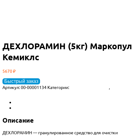
ДЕХЛОРАМИН (5кг) Маркопул
Кемиклс
5670
₽
Быстрый заказ
Артикул:
00-00001134
Категории:
Маркопул Кемиклс
,
Химия для
бассейна
Описание
Детали
Описание
ДЕХЛОРАМИН — гранулированное средство для очистки