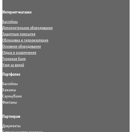
Интернет-магазин
Бассейны
Дополнительное оборудование
Защитные покрытия
Облицовка и гидроизоляция
Основное оборудование
Отдых и развлечения
Турецкая баня
Уход за водой
Портфолио
Бассейны
Хамамы
Сауны/бани
Фонтаны
Партнерам
Документы
Сотрудничество дилерам