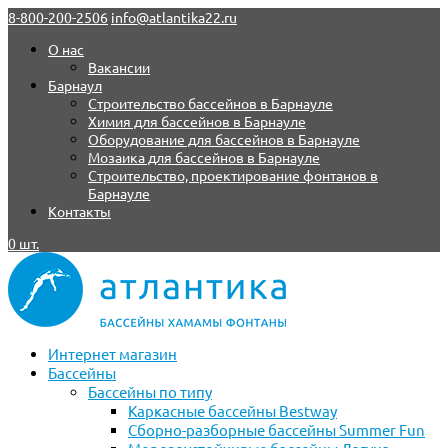
8-800-200-2506
info@atlantika22.ru
О нас
Вакансии
Барнаул
Строительство бассейнов в Барнауле
Химия для бассейнов в Барнауле
Оборудование для бассейнов в Барнауле
Мозаика для бассейнов в Барнауле
Строительство, проектирование фонтанов в
Барнауле
Контакты
0 шт.
Интернет магазин
Бассейны
Бассейны по типу
Каркасные бассейны Bestway
Сборно-разборные бассейны Summer Fun