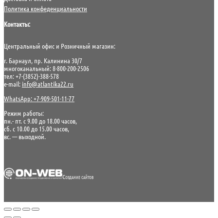
Политика конфеденциальности
Контакты:
Центральный офис и Розничный магазин:
г. Барнаул, пр. Калинина 30/7
многоканальный: 8-800-200-2506
тел: +7-(3852)-388-578
e-mail:
info@atlantika22.ru
WhatsApp: +7-909-501-11-77
Режим работы:
пн.- пт. с 9.00 до 18.00 часов,
сб. с 10.00 до 15.00 часов,
вс. — выходной.
Создание сайтов