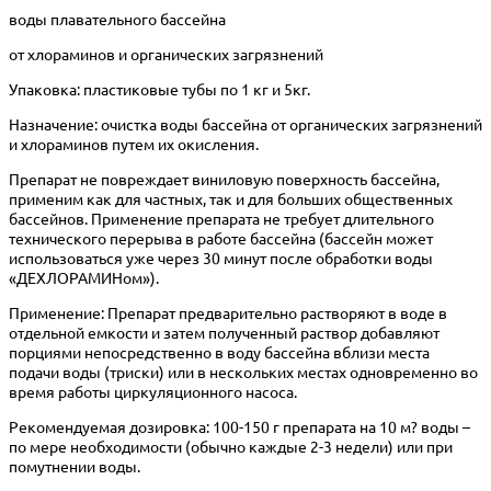
воды плавательного бассейна
от хлораминов и органических загрязнений
Упаковка: пластиковые тубы по 1 кг и 5кг.
Назначение: очистка воды бассейна от органических загрязнений
и хлораминов путем их окисления.
Препарат не повреждает виниловую поверхность бассейна,
применим как для частных, так и для больших общественных
бассейнов. Применение препарата не требует длительного
технического перерыва в работе бассейна (бассейн может
использоваться уже через 30 минут после обработки воды
«ДЕХЛОРАМИНом»).
Применение: Препарат предварительно растворяют в воде в
отдельной емкости и затем полученный раствор добавляют
порциями непосредственно в воду бассейна вблизи места
подачи воды (триски) или в нескольких местах одновременно во
время работы циркуляционного насоса.
Рекомендуемая дозировка: 100-150 г препарата на 10 м? воды –
по мере необходимости (обычно каждые 2-3 недели) или при
помутнении воды.