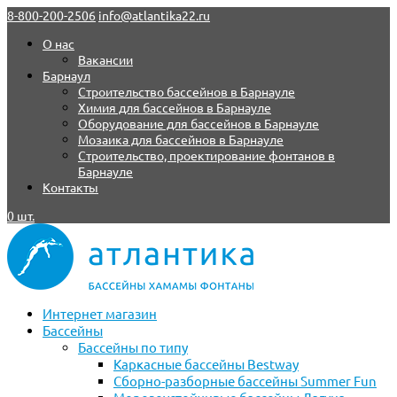
8-800-200-2506
info@atlantika22.ru
О нас
Вакансии
Барнаул
Строительство бассейнов в Барнауле
Химия для бассейнов в Барнауле
Оборудование для бассейнов в Барнауле
Мозаика для бассейнов в Барнауле
Строительство, проектирование фонтанов в
Барнауле
Контакты
0 шт.
Интернет магазин
Бассейны
Бассейны по типу
Каркасные бассейны Bestway
Сборно-разборные бассейны Summer Fun