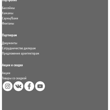
Бассейны
Хамамы
Сауны/бани
Фонтаны
Партнерам
Документы
Сотрудничество дилерам
Предложение архитекторам
Акции и скидки
Акции
Товары со скидкой