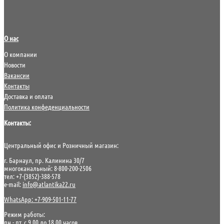
О нас
О компании
Новости
Вакансии
Контакты
Доставка и оплата
Политика конфеденциальности
Контакты:
Центральный офис и Розничный магазин:
г. Барнаул, пр. Калинина 30/7
многоканальный: 8-800-200-2506
тел: +7-(3852)-388-578
e-mail:
info@atlantika22.ru
WhatsApp: +7-909-501-11-77
Режим работы:
пн.- пт. с 9.00 до 18.00 часов,