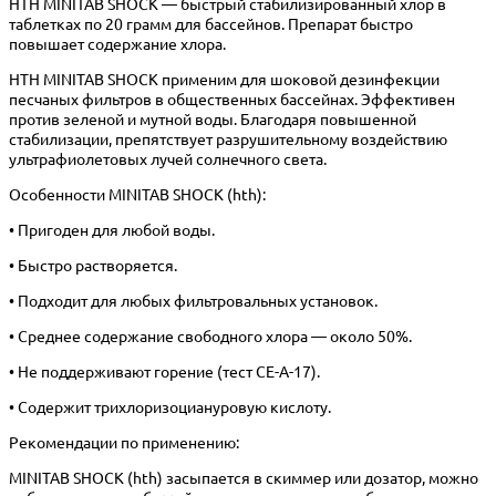
HTH MINITAB SHOCK — быстрый стабилизированный хлор в
таблетках по 20 грамм для бассейнов. Препарат быстро
повышает содержание хлора.
HTH MINITAB SHOCK применим для шоковой дезинфекции
песчаных фильтров в общественных бассейнах. Эффективен
против зеленой и мутной воды. Благодаря повышенной
стабилизации, препятствует разрушительному воздействию
ультрафиолетовых лучей солнечного света.
Особенности MINITAB SHOCK (hth):
• Пригоден для любой воды.
• Быстро растворяется.
• Подходит для любых фильтровальных установок.
• Среднее содержание свободного хлора — около 50%.
• Не поддерживают горение (тест СЕ-А-17).
• Содержит трихлоризоциануровую кислоту.
Рекомендации по применению:
MINITAB SHOCK (hth) засыпается в скиммер или дозатор, можно