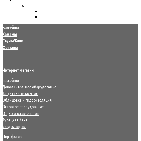
Химия для бассейна
HTH
Маркопул Кемиклс
Бассейны
Хамамы
Сауны/Бани
Фонтаны
Интернет-магазин
Бассейны
Дополнительное оборудование
Защитные покрытия
Облицовка и гидроизоляция
Основное оборудование
Отдых и развлечения
Турецкая баня
Уход за водой
Портфолио