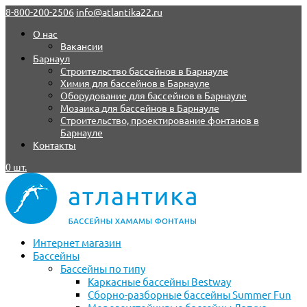
8-800-200-2506
info@atlantika22.ru
О нас
Вакансии
Барнаул
Строительство бассейнов в Барнауле
Химия для бассейнов в Барнауле
Оборудование для бассейнов в Барнауле
Мозаика для бассейнов в Барнауле
Строительство, проектирование фонтанов в
Барнауле
Контакты
0 шт.
Интернет магазин
Бассейны
Бассейны по типу
Каркасные бассейны Bestway
Сборно-разборные бассейны Summer Fun