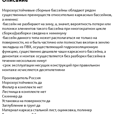
Морозоустойчивые сборные бассейны обладают рядом
существенных преимуществ относительно каркасных бассейнов,
а именно:
-бассейн не разбирают на зиму, а, значит, вероятность потери или
поломки элементов такого бассейна при многократном цикле
сборки/разборки сведена к минимуму
-бассейн данного типа может располагаться не только на
поверхности, но и быть частично или полностью вкопан в землю
-вкладыш из ПВХ, осуществляющий гидроизоляционную
функцию, существенно дешевле чаши каркасного бассейна, а
демонтаж и монтаж осуществляется без разборки бассейна в
течении нескольких минут
-срок эксплуатации несущих конструкций при правильном
монтаже исчисляется десятилетиями
Производитель Россия
Морозоустойчивость да
Фильтр в комплекте нет
Лестница в комплекте нет
Скиммер да
Установка на поверхности да
Заглубление в грунт да
Материал каркаса стальной лист, оцинковка, полимер