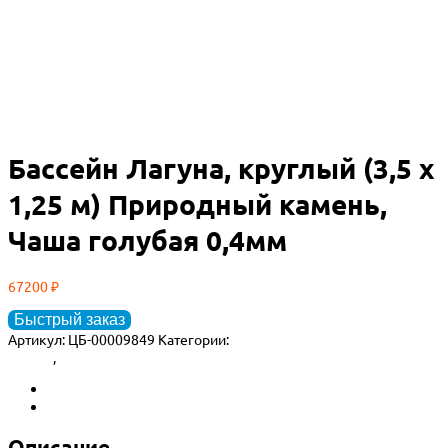
Бассейн Лагуна, круглый (3,5 х
1,25 м) Природный камень,
Чаша голубая 0,4мм
67200
₽
Быстрый заказ
Артикул:
ЦБ-00009849
Категории:
Морозоустойчивые бассейны
Лагуна
,
Сборные бассейны
Описание
Детали
Описание