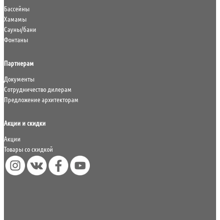
Бассейны
Хамамы
Сауны/бани
Фонтаны
Партнерам
Документы
Сотрудничество дилерам
Предложение архитекторам
Акции и скидки
Акции
Товары со скидкой