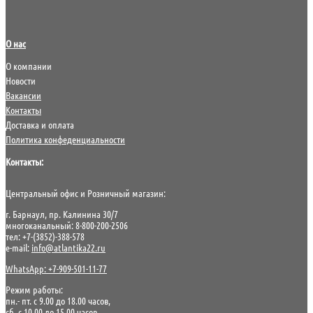
О нас
О компании
Новости
Вакансии
Контакты
Доставка и оплата
Политика конфеденциальности
Контакты:
Центральный офис и Розничный магазин:
г. Барнаул, пр. Калинина 30/7
многоканальный: 8-800-200-2506
тел: +7-(3852)-388-578
e-mail:
info@atlantika22.ru
WhatsApp: +7-909-501-11-77
Режим работы:
пн.- пт. с 9.00 до 18.00 часов,
сб. с 10.00 до 15.00 часов,